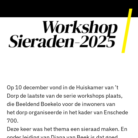
Workshop
Sieraden-2025
Op 10 december vond in de Huiskamer van ’t
Dorp de laatste van de serie workshops plaats,
die Beeldend Boekelo voor de inwoners van
het dorp organiseerde in het kader van Enschede
700.
Deze keer was het thema een sieraad maken. En
onder leiding van Diana van Beek is dat goed