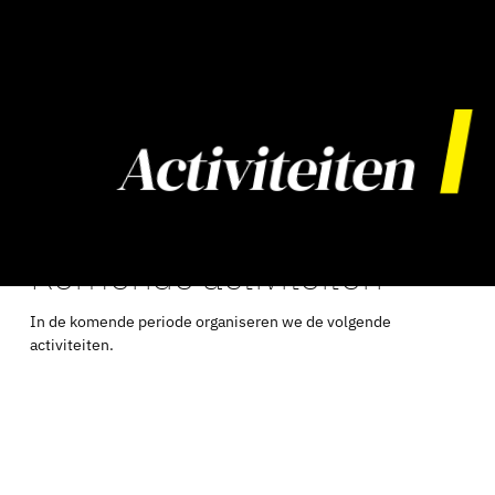
Activiteiten
Komende activiteiten
In de komende periode organiseren we de volgende
activiteiten.