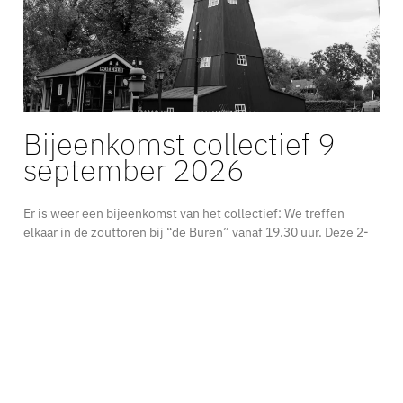
Bijeenkomst collectief 9
september 2026
Er is weer een bijeenkomst van het collectief: We treffen
elkaar in de zouttoren bij “de Buren” vanaf 19.30 uur. Deze 2-
maandelijkse bijeenkomst staat in
Lees verder »