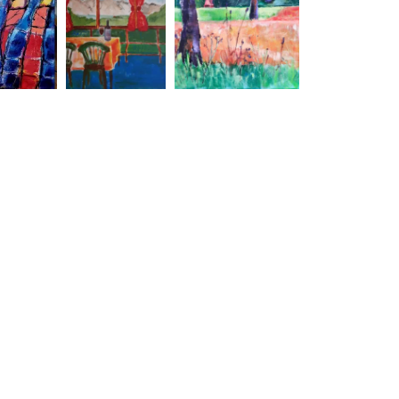
Hetty Blankesteijn