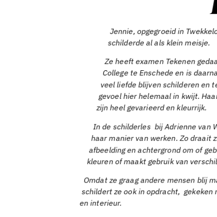
Jennie, opgegroeid in Twekke
schilderde al als klein meisje.
Ze heeft examen Tekenen gedaa
College te Enschede en is daarna
veel liefde blijven schilderen en
gevoel hier helemaal in kwijt. Haa
zijn heel gevarieerd en kleurrijk.
In de schilderles bij Adrienne van W
haar manier van werken. Zo draait z
afbeelding en achtergrond om of gebr
kleuren of maakt gebruik van verschi
Omdat ze graag andere mensen blij m
schildert ze ook in opdracht, gekeken 
en interieur.