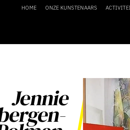
HOME
ONZE KUNSTENAARS
ACTIVITE
Jennie
bergen-